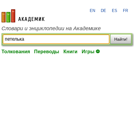
EN
DE
ES
FR
academic.ru
Словари и энциклопедии на Академике
Найти!
Толкования
Переводы
Книги
Игры ⚽